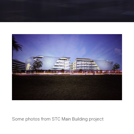
Some photos from STC Main Building project