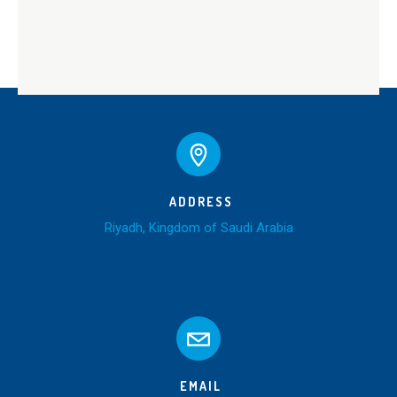
NEXT POST
METRO STATION PROJECT
ADDRESS
Riyadh, Kingdom of Saudi Arabia
EMAIL