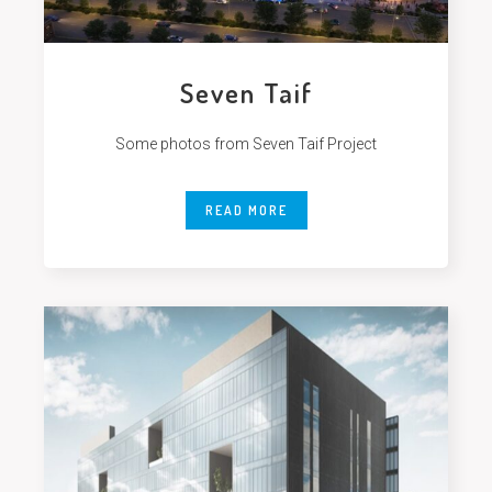
Seven Taif
Some photos from Seven Taif Project
READ MORE