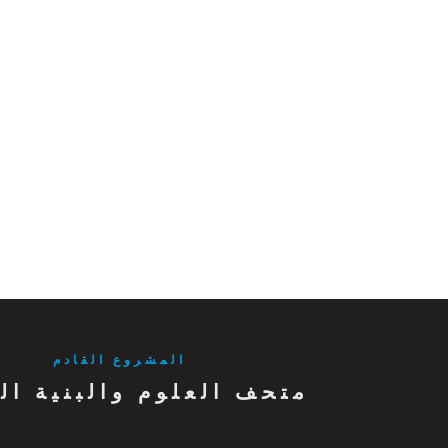
المشروع القادم
متحف العلوم والبنية ال