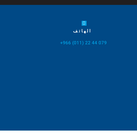
الهاتف
079 44 22 (011) 966+